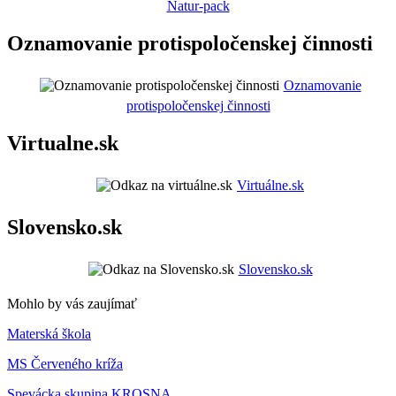
Natur-pack
Oznamovanie protispoločenskej činnosti
Oznamovanie
protispoločenskej činnosti
Virtualne.sk
Virtuálne.sk
Slovensko.sk
Slovensko.sk
Mohlo by vás zaujímať
Materská škola
MS Červeného kríža
Spevácka skupina KROSNA