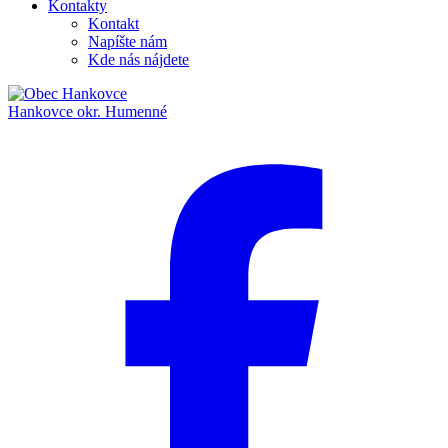
Kontakty
Kontakt
Napíšte nám
Kde nás nájdete
Hankovce
okr. Humenné