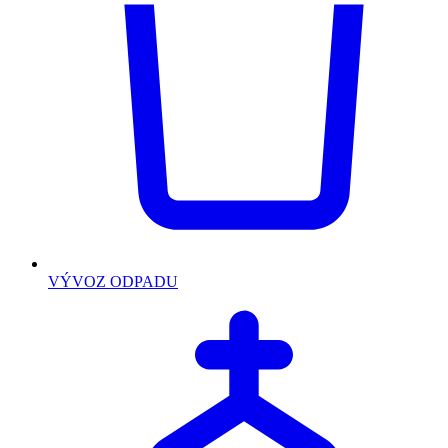
VÝVOZ ODPADU