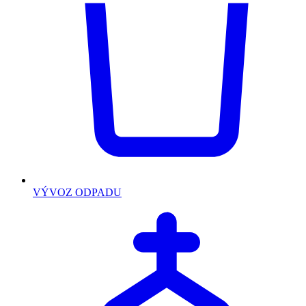
VÝVOZ ODPADU