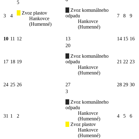
5
Zvoz komunálneho
Zvoz plastov
3
4
odpadu
7
8
9
Hankovce
Hankovce
(Humenné)
(Humenné)
10
11
12
13
14
15
16
20
Zvoz komunálneho
17
18
19
odpadu
21
22
23
Hankovce
(Humenné)
24
25
26
27
28
29
30
3
Zvoz komunálneho
odpadu
Hankovce
31
1
2
4
5
6
(Humenné)
Zvoz plastov
Hankovce
(Humenné)