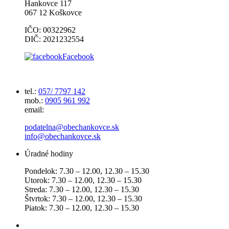
Hankovce 117
067 12 Koškovce
IČO: 00322962
DIČ: 2021232554
Facebook
tel.:
057/ 7797 142
mob.:
0905 961 992
email:
podatelna@obechankovce.sk
info@obechankovce.sk
Úradné hodiny
Pondelok: 7.30 – 12.00, 12.30 – 15.30
Utorok: 7.30 – 12.00, 12.30 – 15.30
Streda: 7.30 – 12.00, 12.30 – 15.30
Štvrtok: 7.30 – 12.00, 12.30 – 15.30
Piatok: 7.30 – 12.00, 12.30 – 15.30