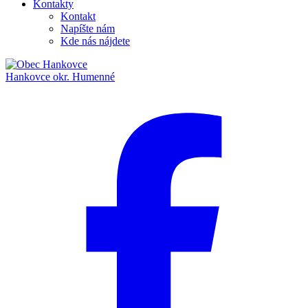
Kontakty
Kontakt
Napíšte nám
Kde nás nájdete
Hankovce
okr. Humenné