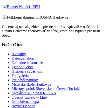
Chceme aj naďalej zbierať piesne, ktoré sa spievali v našej obci
a taktiež chceme zachovávať tradície, ktoré boli typické pre našu
obec.
Naša Obec
Aktuality
Kalendár akcií
Základné informácie
Symboly obce
História a súčasnosť
Fotogaléria
Pre návštevníkov
Materská škola Hankovce
Miestny spolok Slovenského Červeného kríža
Spevácka skupina KROSNA
Obecný futbalový klub
Interaktívna mapa
Rozhlas v obce