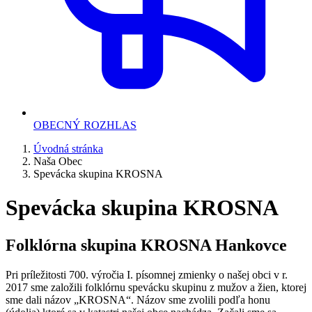
OBECNÝ ROZHLAS
Úvodná stránka
Naša Obec
Spevácka skupina KROSNA
Spevácka skupina KROSNA
Folklórna skupina KROSNA Hankovce
Pri príležitosti 700. výročia I. písomnej zmienky o našej obci v r.
2017 sme založili folklórnu spevácku skupinu z mužov a žien, ktorej
sme dali názov „KROSNA“. Názov sme zvolili podľa honu