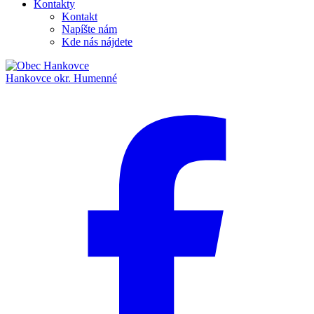
Kontakty
Kontakt
Napíšte nám
Kde nás nájdete
Hankovce
okr. Humenné