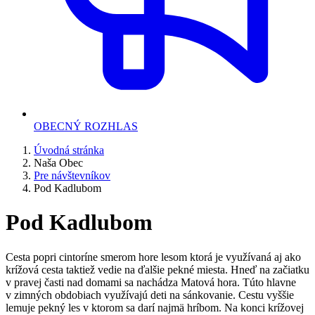
OBECNÝ ROZHLAS
Úvodná stránka
Naša Obec
Pre návštevníkov
Pod Kadlubom
Pod Kadlubom
Cesta popri cintoríne smerom hore lesom ktorá je využívaná aj ako
krížová cesta taktiež vedie na ďalšie pekné miesta. Hneď na začiatku
v pravej časti nad domami sa nachádza Matová hora. Túto hlavne
v zimných obdobiach využívajú deti na sánkovanie. Cestu vyššie
lemuje pekný les v ktorom sa darí najmä hríbom. Na konci krížovej