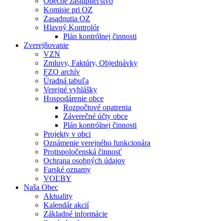
Obecné zastupiteľstvo
Komisie pri OZ
Zasadnutia OZ
Hlavný Kontrolór
Plán kontrólnej činnosti
Zverejňovanie
VZN
Zmluvy, Faktúry, Objednávky
FZO archív
Úradná tabuľa
Verejné vyhlášky
Hospodárenie obce
Rozpočtové opatrenia
Záverečné účty obce
Plán kontrólnej činnosti
Projekty v obci
Oznámenie verejného funkcionára
Protispoločenská činnosť
Ochrana osobných údajov
Farské oznamy
VOĽBY
Naša Obec
Aktuality
Kalendár akcií
Základné informácie