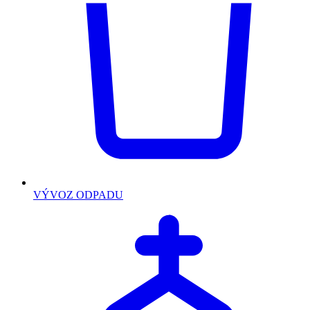
VÝVOZ ODPADU