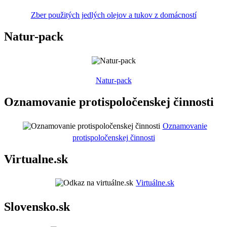
Zber použitých jedlých olejov a tukov z domácností
Natur-pack
Natur-pack
Oznamovanie protispoločenskej činnosti
Oznamovanie
protispoločenskej činnosti
Virtualne.sk
Virtuálne.sk
Slovensko.sk