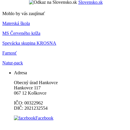
Slovensko.sk
Mohlo by vás zaujímať
Materská škola
MS Červeného kríža
Spevácka skupina KROSNA
Farnosť
Natur-pack
Adresa
Obecný úrad Hankovce
Hankovce 117
067 12 Koškovce
IČO: 00322962
DIČ: 2021232554
Facebook